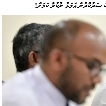
ް ސަރުކާރުން އަމަލު ނުކުރާ ކަމަށް!